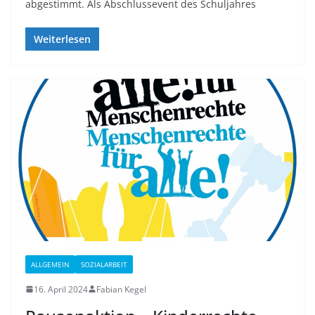
abgestimmt. Als Abschlussevent des Schuljahres
Weiterlesen
ALLGEMEIN
SOZIALARBEIT
16. April 2024
Fabian Kegel