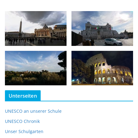
Unterseiten
UNESCO an unserer Schule
UNESCO Chronik
Unser Schulgarten