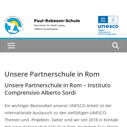
Zum
Inhalt
springen
Unsere Partnerschule in Rom
Unsere Partnerschule in Rom – Instituto
Comprensivo Alberto Sordi
Ein wichtiger Bestandteil unserer UNESCO-Arbeit ist der
internationale Austausch zu den vielfältigen UNESCO-
Themen und -Projekten. Daher sind wir seit 2018 in Kontakt
mit einer italienischen Schule in Rom. Nachdem Frau Meier