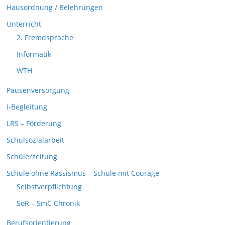
Hausordnung / Belehrungen
Unterricht
2. Fremdsprache
Informatik
WTH
Pausenversorgung
I-Begleitung
LRS – Förderung
Schulsozialarbeit
Schülerzeitung
Schule ohne Rassismus – Schule mit Courage
Selbstverpflichtung
SoR – SmC Chronik
Berufsorientierung