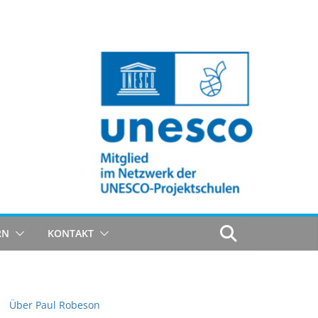
RN
KONTAKT
Über Paul Robeson