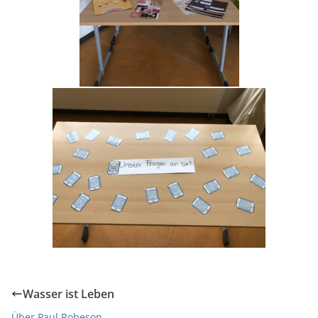
Wasser ist Leben
Über Paul Robeson